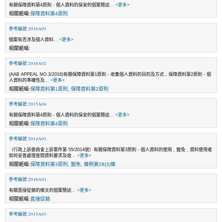
有關保障資料第4原則 - 個人資料的保安的個案簡述
... <更多>
相關範疇:
保障資料第4原則
參考編號:2016A03
個案有否涉及個人資料
... <更多>
相關範疇:
參考編號:2016A02
(AAB APPEAL NO.3/2016)有關保障資料第1原則 - 收集個人資料的目的及方式 , 保障資料第2原則 - 個
人資料的準確性及
... <更多>
相關範疇:
保障資料第1原則
,
保障資料第2原則
參考編號:2015A04
有關保障資料第4原則 - 個人資料的保安的個案簡述
... <更多>
相關範疇:
保障資料第4原則
參考編號:2014A03
（行政上訴委員會上訴案件第 55/2014號）有關保障資料第3原則 - 個人資料的使用 , 豁免 , 資料使用者
如何妥善處理查閱資料要求及收
... <更多>
相關範疇:
保障資料第3原則
,
豁免
,
條例第28(3)條
參考編號:2016A01
有關直接促銷的條文的個案簡述
... <更多>
相關範疇:
直接促銷
參考編號:2015A03