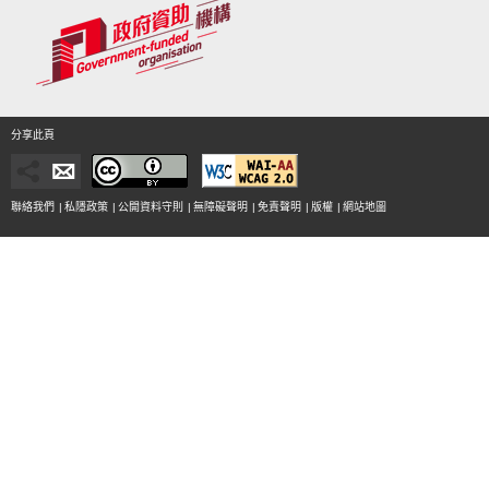
分享此頁
聯絡我們
|
私隱政策
|
公開資料守則
|
無障礙聲明
|
免責聲明
|
版權
|
網站地圖