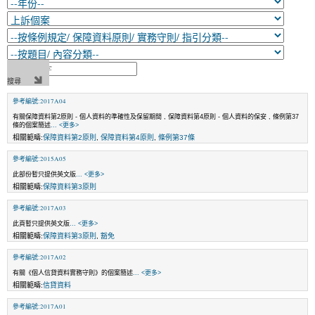
參考編號:2017A04
有關保障資料第2原則 - 個人資料的準確性及保留期間 , 保障資料第4原則 - 個人資料的保安 , 條例第37
條的個案簡述
... <更多>
相關範疇:
保障資料第2原則
,
保障資料第4原則
,
條例第37條
參考編號:2015A05
此部份暫只提供英文版
... <更多>
相關範疇:
保障資料第3原則
參考編號:2017A03
此頁暫只提供英文版
... <更多>
相關範疇:
保障資料第3原則
,
豁免
參考編號:2017A02
有關《個人信貸資料實務守則》的個案簡述
... <更多>
相關範疇:
信貸資料
參考編號:2017A01