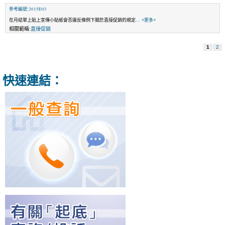
參考編號:2015E03
在月結單上貼上宣傳小貼紙會否違反條例下關於直接促銷的規定
... <更多>
相關範疇:
直接促銷
1
2
快速連結：