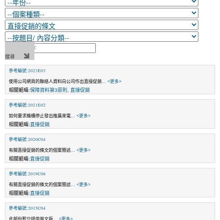
參考編號:2023E03
使用公司網頁的聯絡人資料向公司作出直接促銷
... <更多>
相關範疇:
保障資料第3原則
,
直接促銷
參考編號:2021E02
如何要求機構停止發出推廣來電
... <更多>
相關範疇:
直接促銷
參考編號:2020C04
有關直接促銷的條文的個案簡述
... <更多>
相關範疇:
直接促銷
參考編號:2019C06
有關直接促銷的條文的個案簡述
... <更多>
相關範疇:
直接促銷
參考編號:2015C04
此部份暫只提供英文版
... <更多>