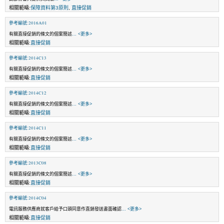
相關範疇:
保障資料第3原則
,
直接促銷
參考編號:2016A01
有關直接促銷的條文的個案簡述
... <更多>
相關範疇:
直接促銷
參考編號:2014C13
有關直接促銷的條文的個案簡述
... <更多>
相關範疇:
直接促銷
參考編號:2014C12
有關直接促銷的條文的個案簡述
... <更多>
相關範疇:
直接促銷
參考編號:2014C11
有關直接促銷的條文的個案簡述
... <更多>
相關範疇:
直接促銷
參考編號:2013C08
有關直接促銷的條文的個案簡述
... <更多>
相關範疇:
直接促銷
參考編號:2014C04
電訊服務供應商就客戶給予口頭同意作直銷發送書面確認
... <更多>
相關範疇:
直接促銷