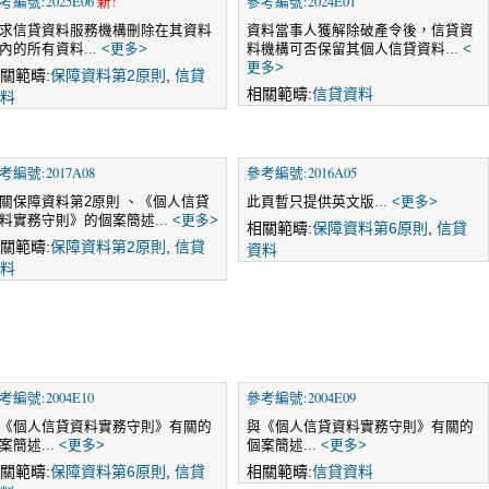
考編號:2025E06
新!
參考編號:2024E01
求信貸資料服務機構刪除在其資料
資料當事人獲解除破產令後，信貸資
內的所有資料
... <更多>
料機構可否保留其個人信貸資料
... <
更多>
關範疇:
保障資料第2原則
,
信貸
相關範疇:
信貸資料
料
考編號:2017A08
參考編號:2016A05
關保障資料第2原則 、《個人信貸
此頁暫只提供英文版
... <更多>
料實務守則》的個案簡述
... <更多>
相關範疇:
保障資料第6原則
,
信貸
關範疇:
保障資料第2原則
,
信貸
資料
料
考編號:2004E10
參考編號:2004E09
《個人信貸資料實務守則》有關的
與《個人信貸資料實務守則》有關的
案簡述
... <更多>
個案簡述
... <更多>
關範疇:
保障資料第6原則
,
信貸
相關範疇:
信貸資料