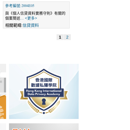
參考編號:2004E05
與《個人信貸資料實務守則》有關的
個案簡述
... <更多>
相關範疇:
信貸資料
1
2