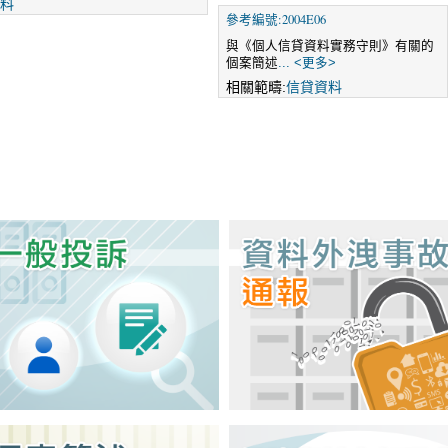
料
參考編號:2004E06
與《個人信貸資料實務守則》有關的
個案簡述
... <更多>
相關範疇:
信貸資料