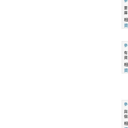
參
要
庫
相
資
參
有
資
相
資
參
與
個
相