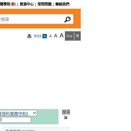
私隱學院
新!
|
資源中心
|
常問問題
|
聯絡我們
尋
A
A
RSS
A
Eng
簡