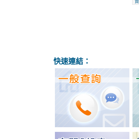
資
快速連結：