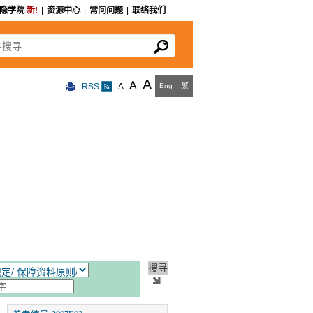
私隐学院
新!
|
资源中心
|
常问问题
|
联络我们
寻
A
A
RSS
A
Eng
繁