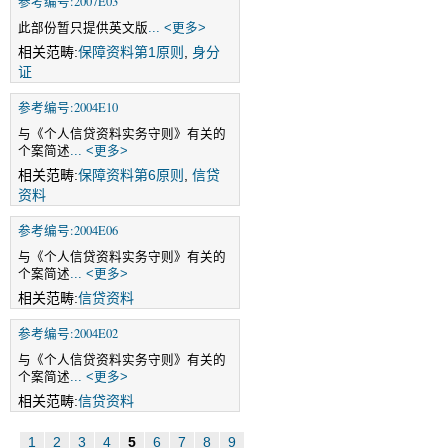
参考编号:2007E03
此部份暂只提供英文版
... <更多>
相关范畴:
保障资料第1原则
,
身分
证
参考编号:2004E10
与《个人信贷资料实务守则》有关的
个案简述
... <更多>
相关范畴:
保障资料第6原则
,
信贷
资料
参考编号:2004E06
与《个人信贷资料实务守则》有关的
个案简述
... <更多>
相关范畴:
信贷资料
参考编号:2004E02
与《个人信贷资料实务守则》有关的
个案简述
... <更多>
相关范畴:
信贷资料
1
2
3
4
5
6
7
8
9