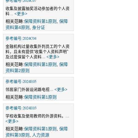
参考编号:2024C07
收集及披露抽奖活动参加者的个人资
料
... <更多>
相关范畴:
保障资料第1原则
,
保障
资料第4原则
,
身分证
参考编号:2024C04
金融机构过量收集外判员工的个人资
料，且未有提供“收集个人资料声明”
及过度保留个人资料
... <更多>
相关范畴:
保障资料第1原则
,
保障
资料第2原则
参考编号:2024E05
邻居家门外装设闭路电视
... <更多>
相关范畴:
保障资料第1原则
参考编号:2024E03
学校收集及使用教师的外游资料。
...
<更多>
相关范畴:
保障资料第1原则
,
保障
资料第3原则
,
人力资源