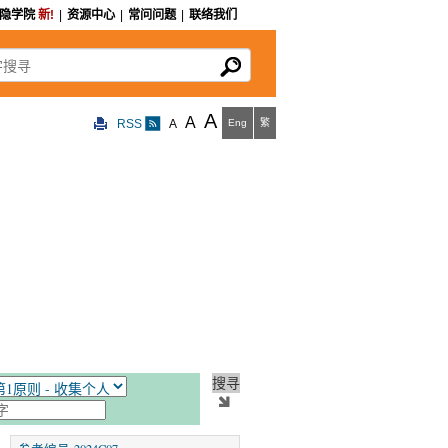
私隐学院
新!
|
资源中心
|
常问问题
|
联络我们
寻
A
A
RSS
A
Eng
繁