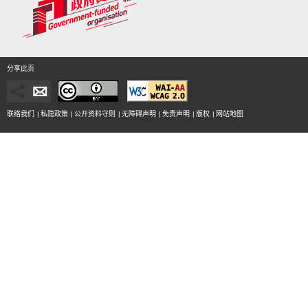
分享此页
联络我们
|
私隐政策
|
公开资料守则
|
无障碍声明
|
免责声明
|
版权
|
网站地图