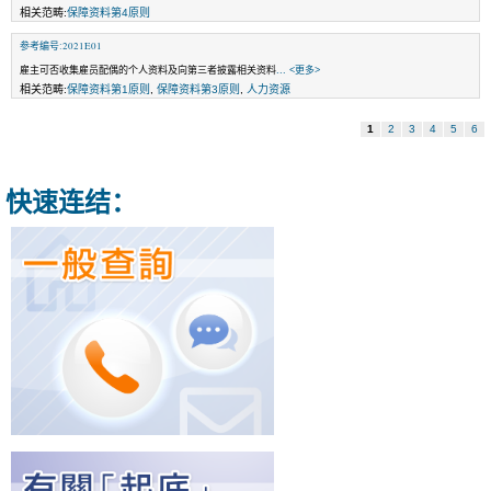
相关范畴:
保障资料第4原则
参考编号:2021E01
雇主可否收集雇员配偶的个人资料及向第三者披露相关资料
... <更多>
相关范畴:
保障资料第1原则
,
保障资料第3原则
,
人力资源
1
2
3
4
5
6
快速连结：