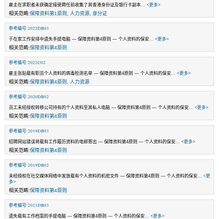
雇主在求职者未获确定接受聘任前收集了其香港身份证及银行卡副本
... <更多>
相关范畴:
保障资料第1原则
,
人力资源
,
身分证
参考编号:2022DB03
于在家工作安排中遗失手提电脑 — 保障资料第4原则 — 个人资料的保安
... <更多>
相关范畴:
保障资料第4原则
参考编号:2022C02
雇主张贴载有职员个人资料的病毒检测名单 — 保障资料第4原则 — 个人资料的保安
... <更多>
相关范畴:
保障资料第4原则
,
人力资源
参考编号:2020DB02
员工未经授权转移公司持有的个人资料至其私人电脑 — 保障资料第4原则 — 个人资料的保安
... <更多>
相关范畴:
保障资料第4原则
参考编号:2019DB03
招聘网站错误将载有工作履历资料的电邮寄出 — 保障资料第4原则 — 个人资料的保安
... <更多>
相关范畴:
保障资料第4原则
参考编号:2019DB02
未经授权在社交媒体网络中发放载有个人资料的机密文件 — 保障资料第4原则 — 个人资料的保安
... <更
多>
相关范畴:
保障资料第4原则
参考编号:2021DB03
遗失载有工作档案的手提电脑 — 保障资料第4原则 — 个人资料的保安
... <更多>