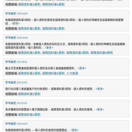
相關範疇:
保障資料第3原則
,
保障資料第4原則
參考編號:2020A08
有關保障資料第3原則 – 個人資料的使用及保障資料第2原則 – 個人資料的準確性及保留期間的個案簡
述
... <更多>
相關範疇:
保障資料第2原則
,
保障資料第3原則
參考編號:2020A06
有關保障資料第1原則 - 收集個人資料的目的及方式 , 保障資料第2原則 - 個人資料的準確性及保留期間 ,
保障資料第3原則 - 個人資料的
... <更多>
相關範疇:
保障資料第1原則
,
保障資料第2原則
,
保障資料第3原則
,
保障資料第6原則
參考編號:2021E01
僱主可否收集僱員配偶的個人資料及向第三者披露相關資料
... <更多>
相關範疇:
保障資料第1原則
,
保障資料第3原則
,
人力資源
參考編號:2021C02
旅行社向第三者披露客戶的付款資料 – 保障資料第3原則 - 個人資料的使用
... <更多>
相關範疇:
保障資料第3原則
參考編號:2021C01
為非醫療目的取覽病人電子健康紀錄 – 保障資料第3原則 - 個人資料的使用
... <更多>
相關範疇:
保障資料第3原則
參考編號:2020A05
有關保障資料第3原則 — 個人資料的使用的個案簡述
... <更多>