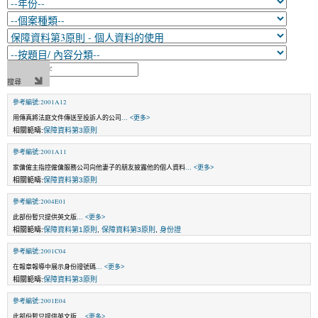
參考編號:2001A12
用傳真將法庭文件傳送至投訴人的公司
... <更多>
相關範疇:
保障資料第3原則
參考編號:2001A11
家傭僱主指控僱傭服務公司向他妻子的朋友披露他的個人資料
... <更多>
相關範疇:
保障資料第3原則
參考編號:2004E01
此部份暫只提供英文版
... <更多>
相關範疇:
保障資料第1原則
,
保障資料第3原則
,
身份證
參考編號:2001C04
在報章報導中展示身份證號碼
... <更多>
相關範疇:
保障資料第3原則
參考編號:2001E04
此部份暫只提供英文版
... <更多>