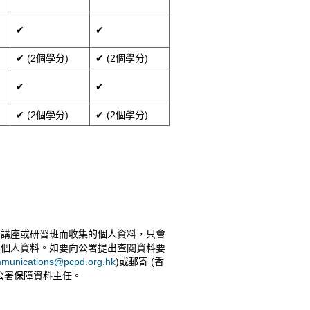
✔
✔
✔ (2個學分)
✔ (2個學分)
✔
✔
✔ (2個學分)
✔ (2個學分)
加講座或研習班而收集的個人資料，只會
的個人資料。如要向公署提出查閱資料要
munications@pcpd.org.hk
)或郵寄 (香
員公署保障資料主任。