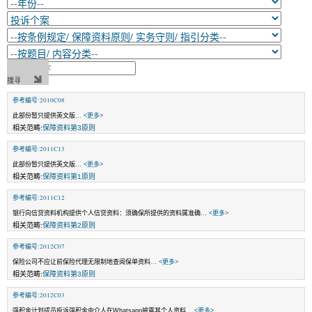
参考编号:2010C08
此部份暂只提供英文版
... <更多>
相关范畴:
保障资料第3原则
参考编号:2011C13
此部份暂只提供英文版
... <更多>
相关范畴:
保障资料第1原则
参考编号:2011C12
银行向信贷资料机构提供个人信贷资料：须确保所提供的资料属准确
... <更多>
相关范畴:
保障资料第2原则
参考编号:2012C07
保险公司不应让前保险代理无限制地查阅保单资料
... <更多>
相关范畴:
保障资料第3原则
参考编号:2012C03
强积金计划成员投诉强积金中介人在Whatsapp披露其个人资料
... <更多>