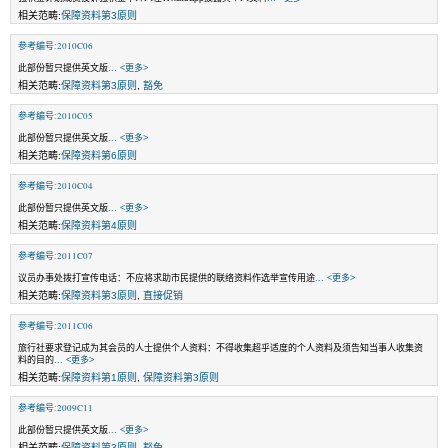
相关范畴:
保障资料第3原则
参考编号:2010C06
此部份暂只提供英文版
... <更多>
相关范畴:
保障资料第3原则
,
豁免
参考编号:2010C05
此部份暂只提供英文版
... <更多>
相关范畴:
保障资料第6原则
参考编号:2010C04
此部份暂只提供英文版
... <更多>
相关范畴:
保障资料第4原则
参考编号:2011C07
议员办事处拨打宣传电话：不应将求助市民提供的联络资料作选举宣传用途
... <更多>
相关范畴:
保障资料第3原则
,
直接促销
参考编号:2011C06
旅行社要求登记成为其会员的人士提供个人资料：不得收集超乎适度的个人资料及须告知当事人收集资
料的目的
... <更多>
相关范畴:
保障资料第1原则
,
保障资料第3原则
参考编号:2009C11
此部份暂只提供英文版
... <更多>
相关范畴:
保障资料第3原则
,
豁免