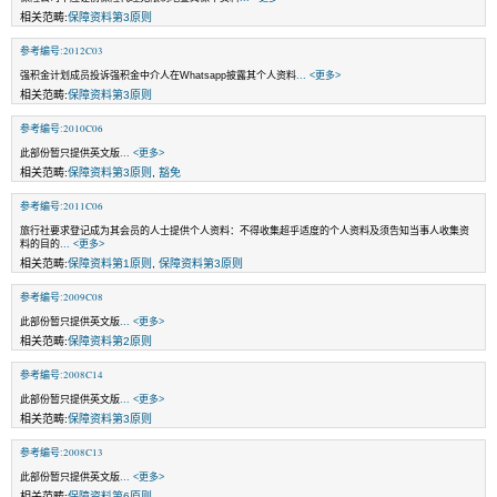
相关范畴:
保障资料第3原则
参考编号:2012C03
强积金计划成员投诉强积金中介人在Whatsapp披露其个人资料
... <更多>
相关范畴:
保障资料第3原则
参考编号:2010C06
此部份暂只提供英文版
... <更多>
相关范畴:
保障资料第3原则
,
豁免
参考编号:2011C06
旅行社要求登记成为其会员的人士提供个人资料：不得收集超乎适度的个人资料及须告知当事人收集资
料的目的
... <更多>
相关范畴:
保障资料第1原则
,
保障资料第3原则
参考编号:2009C08
此部份暂只提供英文版
... <更多>
相关范畴:
保障资料第2原则
参考编号:2008C14
此部份暂只提供英文版
... <更多>
相关范畴:
保障资料第3原则
参考编号:2008C13
此部份暂只提供英文版
... <更多>
相关范畴:
保障资料第6原则