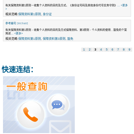
有关保障资料第1原则－收集个人资料的目的及方式、《身份证号码及其他身份代号实务守则》
... <更多
>
相关范畴:
保障资料第1原则
,
身分证
参考编号:2015A02
有关保障资料第1原则 - 收集个人资料的目的及方式保障资料、第3原则 - 个人资料的使用 , 豁免的个案
简述
... <更多>
相关范畴:
保障资料第1原则
,
保障资料第3原则
,
豁免
1
2
3
4
5
6
7
8
9
快速连结：