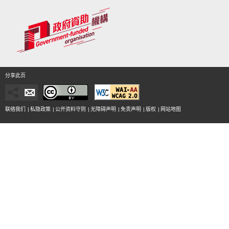
分享此页
联络我们
|
私隐政策
|
公开资料守则
|
无障碍声明
|
免责声明
|
版权
|
网站地图