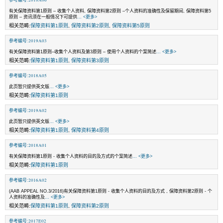
有关保障资料第1原则 – 收集个人资料, 保障资料第2原则 –个人资料的准确性及保留期间, 保障资料第5
原则 – 资讯须在一般情况下可提供
... <更多>
相关范畴:
保障资料第1原则
,
保障资料第2原则
,
保障资料第5原则
参考编号:2019A03
有关保障资料第1原则–收集个人资料及第3原则 – 使用个人资料的个案简述
... <更多>
相关范畴:
保障资料第1原则
,
保障资料第3原则
参考编号:2018A05
此页暂只提供英文版
... <更多>
相关范畴:
保障资料第1原则
参考编号:2019A02
此页暂只提供英文版
... <更多>
相关范畴:
保障资料第1原则
,
保障资料第4原则
参考编号:2018A01
有关保障资料第1原则 - 收集个人资料的目的及方式的个案简述
... <更多>
相关范畴:
保障资料第1原则
参考编号:2016A02
(AAB APPEAL NO.3/2016)有关保障资料第1原则 - 收集个人资料的目的及方式 , 保障资料第2原则 - 个
人资料的准确性及
... <更多>
相关范畴:
保障资料第1原则
,
保障资料第2原则
参考编号:2017E02