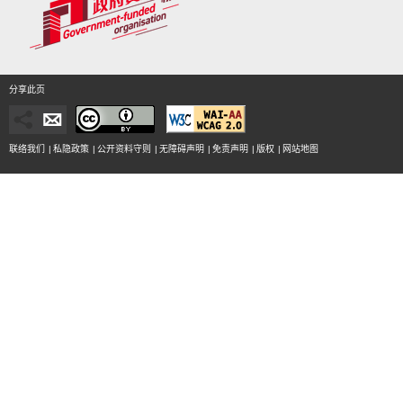
分享此页
联络我们
|
私隐政策
|
公开资料守则
|
无障碍声明
|
免责声明
|
版权
|
网站地图