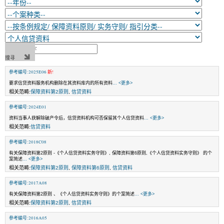
参考编号:2025E06
新!
要求信贷资料服务机构删除在其资料库内的所有资料
... <更多>
相关范畴:
保障资料第2原则
,
信贷资料
参考编号:2024E01
资料当事人获解除破产令后，信贷资料机构可否保留其个人信贷资料
... <更多>
相关范畴:
信贷资料
参考编号:2018C08
有关保障资料第2原则 -《个人信贷资料实务守则》, 保障资料第6原则,《个人信贷资料实务守则》 的个
案简述
... <更多>
相关范畴:
保障资料第2原则
,
保障资料第6原则
,
信贷资料
参考编号:2017A08
有关保障资料第2原则 、《个人信贷资料实务守则》的个案简述
... <更多>
相关范畴:
保障资料第2原则
,
信贷资料
参考编号:2016A05