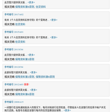
此页暂只提供英文版
... <更多>
相关范畴:
保障资料第6原则
,
信贷资料
参考编号:2017A02
有关《个人信贷资料实务守则》的个案简述
... <更多>
相关范畴:
信贷资料
参考编号:2015A01
有关《个人信贷资料实务守则》的个案简述
... <更多>
相关范畴:
信贷资料
参考编号:2013C04
此页暂只提供英文版
... <更多>
相关范畴:
保障资料第3原则
参考编号:2012C04
此部份暂只提供英文版
... <更多>
相关范畴:
保障资料第2原则
,
保障资料第6原则
参考编号:2012A03
重要!
此部份暂只提供英文版
... <更多>
相关范畴:
保障资料第6原则
参考编号:2008A15
一间银行在没有通知投诉人的情况下，每月对他进行信贷检查，尽管投诉人在该银行的信用卡帐户并无
拖欠还款。私隐专员裁定该银行每月的信贷监察违反保障
... <更多>