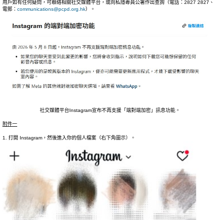
用戶如有任何疑問，可聯絡相關社交媒體平台，或向私隱專員公署作出查詢（電話：2827 2827、
電郵：
communications@pcpd.org.hk
）。
社交媒體平台Instagram宣布不再支援「端對端加密」訊息功能。
附件一
1. 打開 Instagram，然後進入你的個人檔案（右下角圖示）。