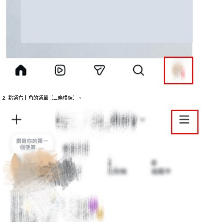
2. 點選右上角的選單（三條橫線）。