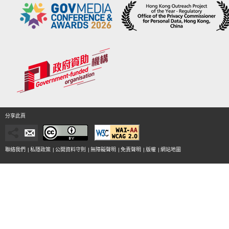
分享此頁
聯絡我們
|
私隱政策
|
公開資料守則
|
無障礙聲明
|
免責聲明
|
版權
|
網站地圖