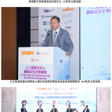
署理數字政策專員張宜偉先生, JP發表主題演講。
立法會議員兼私隱專員公署科技發展常務委員會委員黃錦輝教授, MH發表主題演講。