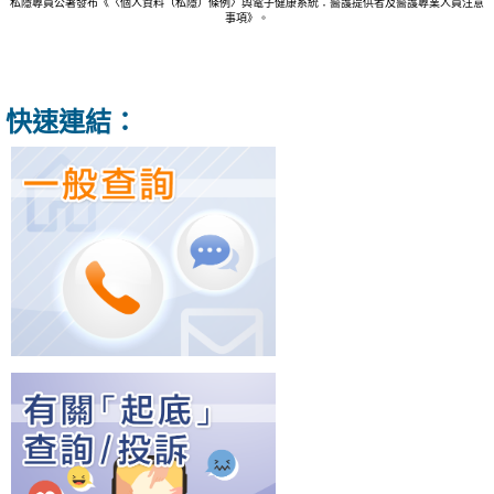
私隱專員公署發布《〈個人資料（私隱）條例〉與電子健康系統：醫護提供者及醫護專業人員注意
事項》。
快速連結：