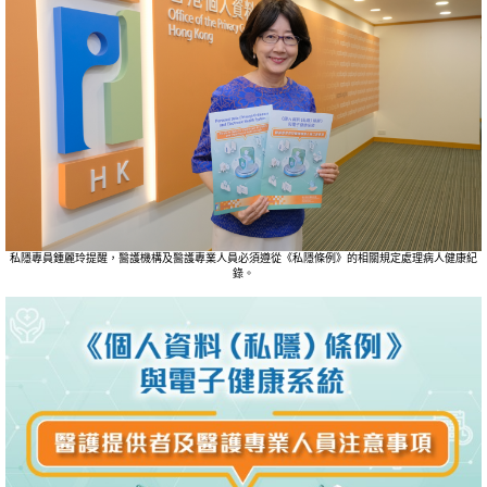
私隱專員鍾麗玲提醒，醫護機構及醫護專業人員必須遵從《私隱條例》的相關規定處理病人健康紀
錄。