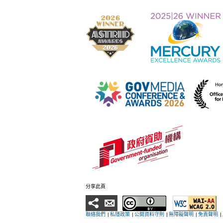
分享此頁
聯絡我們
|
私隱政策
|
公開資料守則
|
無障礙聲明
|
免責聲明
|