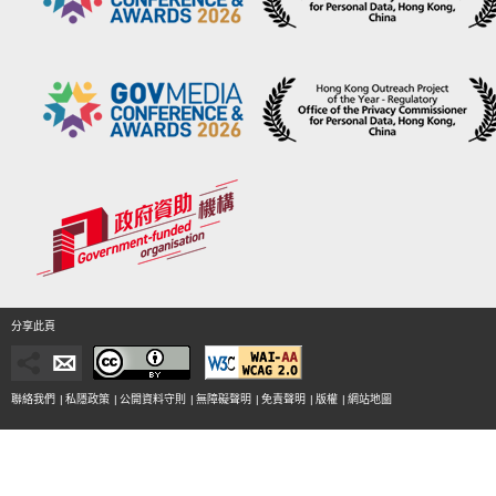
分享此頁
聯絡我們
|
私隱政策
|
公開資料守則
|
無障礙聲明
|
免責聲明
|
版權
|
網站地圖