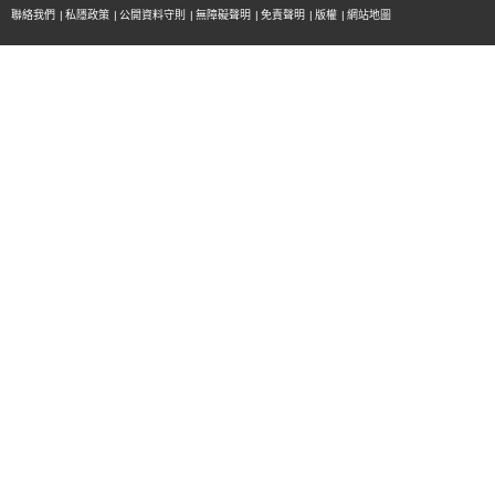
聯絡我們
|
私隱政策
|
公開資料守則
|
無障礙聲明
|
免責聲明
|
版權
|
網站地圖