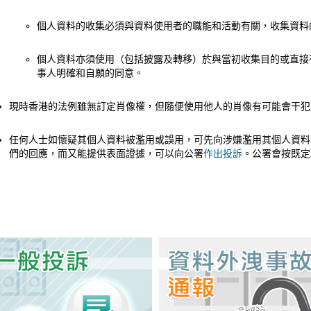
個人資料的收集必須與資料使用者的職能和活動有關，收集資料
個人資料亦須使用（包括披露及轉移）於與當初收集目的或直接
事人明確和自願的同意。
現時香港的法例雖無訂定肖像權，但隨便使用他人的肖像有可能會干犯
任何人士如懷疑其個人資料被濫用或誤用，可先向涉嫌濫用其個人資料
們的回應，而又能提供表面證據，可以向公署
作出投訴
。公署會按既定