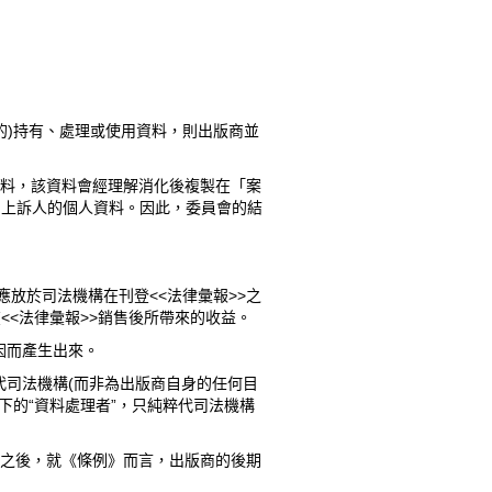
目的)持有、處理或使用資料，則出版商並
人資料，該資料會經理解消化後複製在「案
屬上訴人的個人資料。因此，委員會的結
應放於司法機構在刊登<<法律彙報>>之
<<法律彙報>>銷售後所帶來的收益。
因而產生出來。
代司法機構(而非為出版商自身的任何目
條下的“資料處理者”，只純粹代司法機構
>>之後，就《條例》而言，出版商的後期