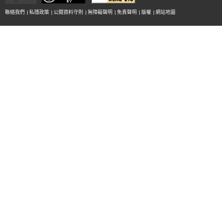
聯絡我們
|
私隱政策
|
公開資料守則
|
無障礙聲明
|
免責聲明
|
版權
|
網站地圖