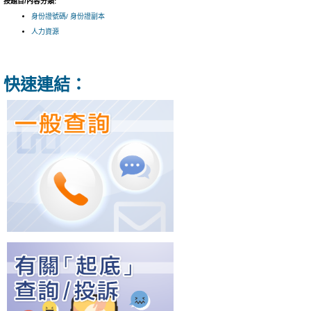
按題目/內容分類:
身份證號碼/ 身份證副本
人力資源
快速連結：