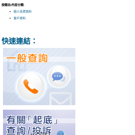
按題目/內容分類:
個人信貸資料
客戶資料
快速連結：