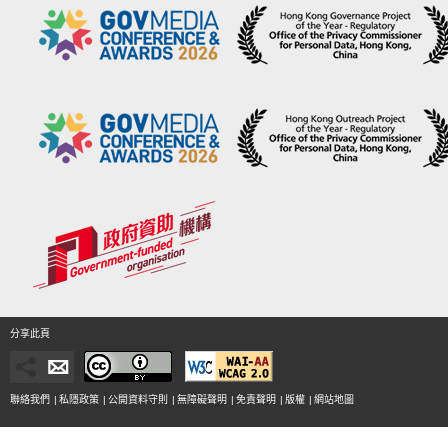
分享此頁
聯絡我們
|
私隱政策
|
公開資料守則
|
無障礙聲明
|
免責聲明
|
版權
|
網站地圖