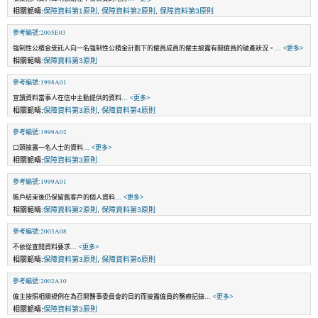
相關範疇:
保障資料第1原則
,
保障資料第2原則
,
保障資料第3原則
參考編號:2005E03
強制性公積金受託人向一名強制性公積金計劃下的僱員成員的僱主披露有關僱員的破產狀況。
... <更多>
相關範疇:
保障資料第3原則
參考編號:1998A01
宣讀資料當事人在信中主動提供的資料
... <更多>
相關範疇:
保障資料第3原則
,
保障資料第4原則
參考編號:1999A02
口頭披露一名人士的資料
... <更多>
相關範疇:
保障資料第3原則
參考編號:1999A01
帳戶結束後仍保留舊客戶的個人資料
... <更多>
相關範疇:
保障資料第2原則
,
保障資料第3原則
參考編號:2003A08
不依從查閱資料要求
... <更多>
相關範疇:
保障資料第3原則
,
保障資料第6原則
參考編號:2002A10
僱主按照相關規例在為召開醫事委員會的目的而披露僱員的醫療記錄
... <更多>
相關範疇:
保障資料第3原則