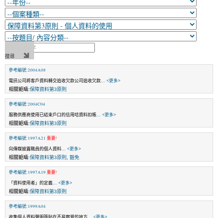
參考編號:2004A08
電訊公司將客戶資料轉交追收欠款公司追收欠款
... <更多>
相關範疇:
保障資料第3原則
參考編號:2004C04
服務供應商使用已結束戶口的信用咭資料扣帳
... <更多>
相關範疇:
保障資料第3原則
參考編號:1997A21
重要!
向傳媒披露職員的個人資料
... <更多>
相關範疇:
保障資料第3原則
,
豁免
參考編號:1997A19
重要!
「資料使用者」的定義
... <更多>
相關範疇:
保障資料第3原則
參考編號:1999A04
收集個人資料聲明張貼在不易察覺的地方
... <更多>