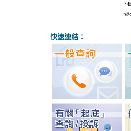
下載
*
快速連結：