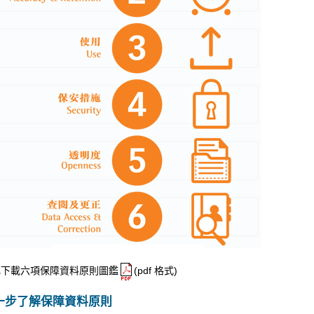
此
下載六項保障資料原則圖鑑
(pdf 格式)
一步了解保障資料原則