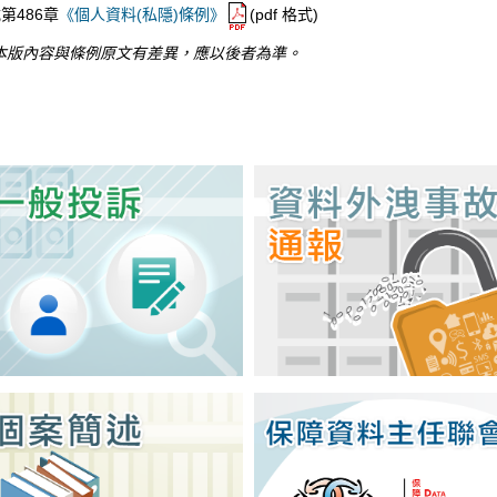
第486章
《個人資料(私隱)條例》
(pdf 格式)
如本版內容與條例原文有差異，應以後者為準。