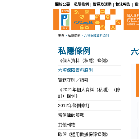
關於公署
|
私隱條例
|
資訊及活動
|
執法報告
|
審
主頁
>
私隱條例
>
六項保障資料原則
私隱條例
六
《個人資料（私隱）條例》
六項保障資料原則
實務守則／指引
《2021年個人資料（私隱）（修
訂）條例》
2012年條例修訂
當值律師服務
其他刊物
歐盟《通用數據保障條例》