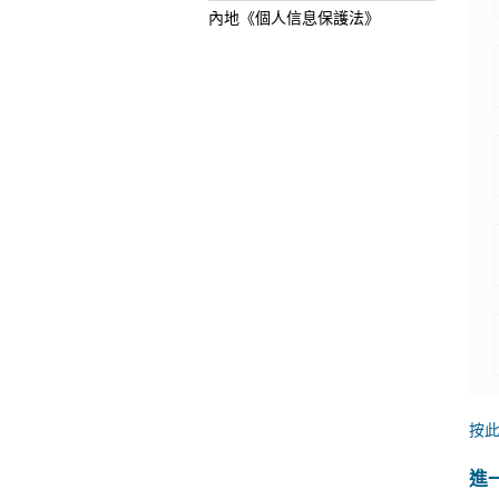
內地《個人信息保護法》
按
進