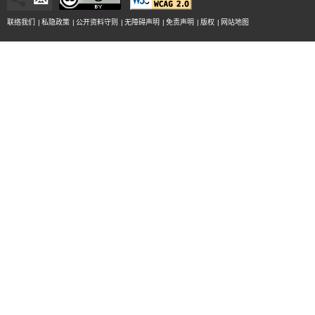
联络我们
|
私隐政策
|
公开资料守则
|
无障碍声明
|
免责声明
|
版权
|
网站地图