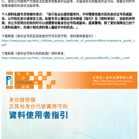
行、保险公司或地产代理就法定要求收集身份证副本、大厦保安员收集身份证号码、准僱主何时可
收集准僱员的身份证副本等。
个人资料私隐专员钟丽玲表示：「各行各业在提供服务时，不时需要收集市民的身份证号码或副
本，以作核实身分或保安之用。私隐专员公署因此发布新版《指引》及《资料单张》，协助机构符
规，亦让市民明白机构何时可以或需要收集身份证号码或副本，提高警惕，除了更好保障自己的个
人资料私隐外，亦减少相关资料落入骗徒手中的机会。」
下载新版《身份证号码及其他身份代号实务守则：资料使用者指引》：
https://www.pcpd.org.hk/tc_chi/data_privacy_law/code_of_practices/files/compliance_guide_c.
pdf
下载新版《身份证号码与你的私隐》资料单张：
https://www.pcpd.org.hk/tc_chi/data_privacy_law/code_of_practices/files/ID_Leaflet_c.pdf