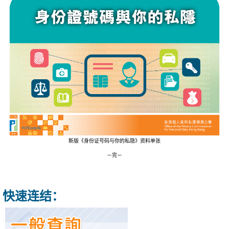
新版《身份证号码与你的私隐》资料单张
－完－
快速连结：