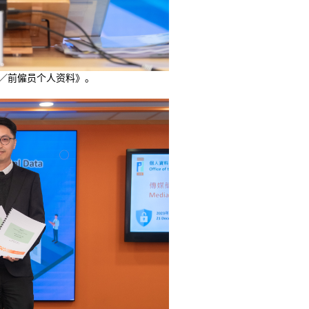
／前僱员个人资料》。