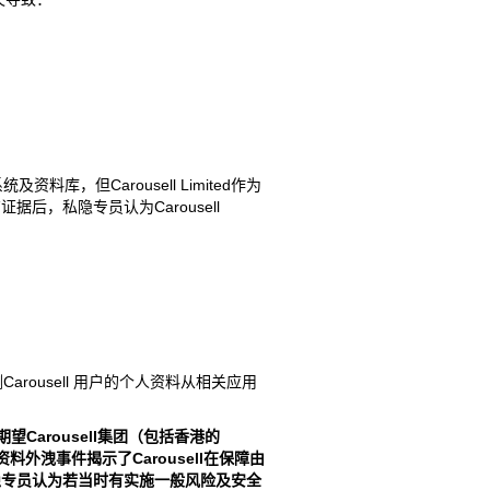
及资料库，但Carousell Limited作为
，私隐专员认为Carousell
arousell 用户的个人资料从相关应用
期望
Carousell
集团（包括香港的
资料外洩事件揭示了
Carousell
在保障由
隐专员认为若当时有实施一般风险及安全