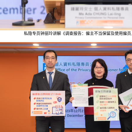
私隐专员钟丽玲讲解《调查报告：僱主不当保留及使用僱员