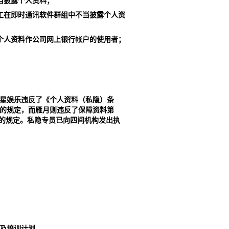
当披露个人资料
；
工在即时通讯软件群组中不当披露个人资
个人资料作公司网上银行帐户的使用者；
。
星娱乐违反了《个人资料（私隐）条
的规定，而雁月则违反了保障资料第
的规定。私隐专员已向四间机构发出执
及培训计划。