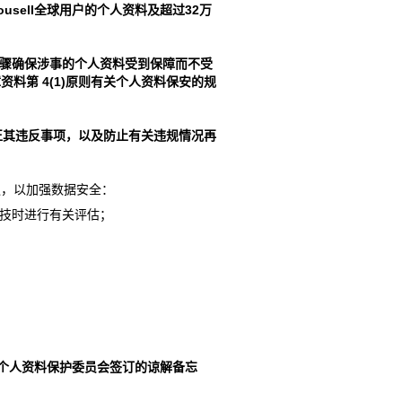
ousell
全球用户的个人资料及超过
32
万
骤确保涉事的个人资料受到保障而不受
障资料第
4(1)
原则有关个人资料保安的规
正其违反事项，以及防止有关违规情况再
议，以加强数据安全：
技时进行有关评估；
个人资料保护委员会签订的谅解备忘