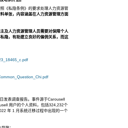
按照《私隐条例》的要求处理人力资源管
资料单张，内容涵盖在人力资源管理方面
僱主及人力资源管理人员需要对保障个人
料私隐，有助建立良好的僱佣关系，而这
r23_18465_c.pdf
me_Common_Question_Chi.pdf
日发表调查报告。事件源于Carousell
ell 用户的个人资料，包括324,232个
2022 年 1 月系统迁移过程中出现的一个
失导致：