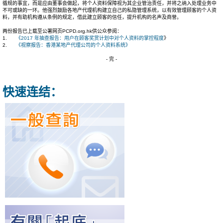
循规的事宜，而是应由董事会做起，将个人资料保障视为其企业管治责任，并将之纳入处理业务中
不可或缺的一环。他强烈鼓励各地产代理机构建立自己的私隐管理系统，以有效管理顾客的个人资
料，并有助机构遵从条例的规定，借此建立顾客的信任，提升机构的名声及商誉。
两份报告已上载至公署网页PCPD.org.hk供公众参阅：
1.
《2017 年抽查报告：用户在顾客奖赏计划中对个人资料的掌控程度
》
2.
《视察报告：香港某地产代理公司的个人资料系统》
- 完 -
快速连结：