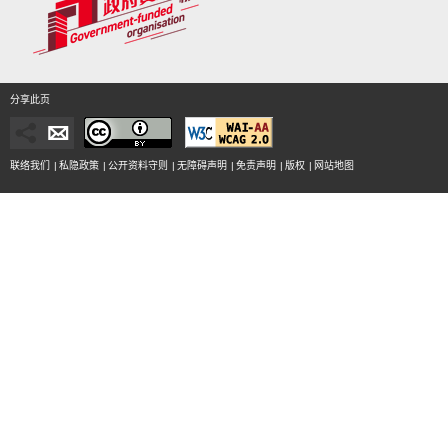
分享此页
联络我们
|
私隐政策
|
公开资料守则
|
无障碍声明
|
免责声明
|
版权
|
网站地图