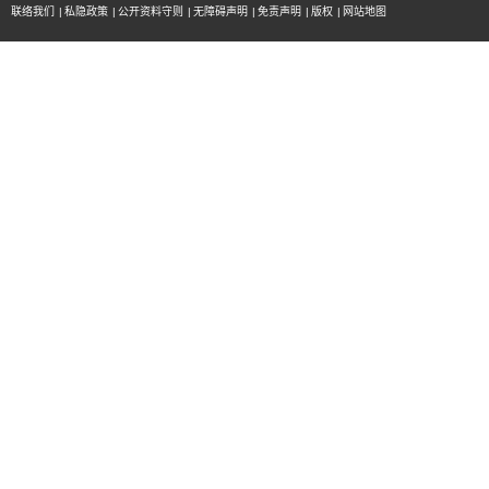
联络我们
|
私隐政策
|
公开资料守则
|
无障碍声明
|
免责声明
|
版权
|
网站地图