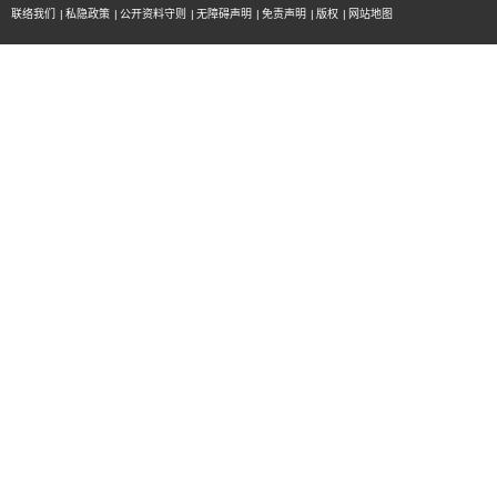
联络我们
|
私隐政策
|
公开资料守则
|
无障碍声明
|
免责声明
|
版权
|
网站地图