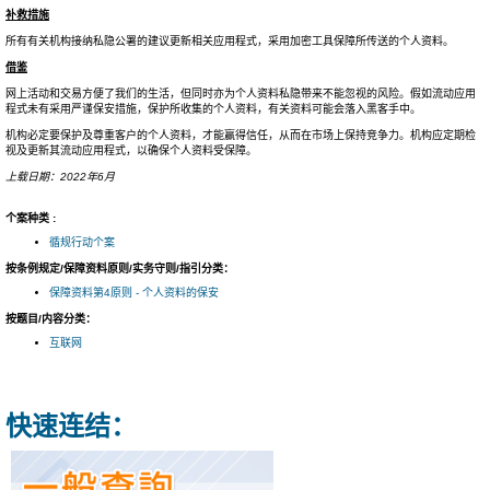
补救措施
所有有关机构接纳私隐公署的建议更新相关应用程式，采用加密工具保障所传送的个人资料。
借鉴
网上活动和交易方便了我们的生活，但同时亦为个人资料私隐带来不能忽视的风险。假如流动应用
程式未有采用严谨保安措施，保护所收集的个人资料，有关资料可能会落入黑客手中。
机构必定要保护及尊重客户的个人资料，才能赢得信任，从而在市场上保持竞争力。机构应定期检
视及更新其流动应用程式，以确保个人资料受保障。
上载日期：2022年6月
个案种类 :
循规行动个案
按条例规定/保障资料原则/实务守则/指引分类：
保障资料第4原则 - 个人资料的保安
按题目/内容分类：
互联网
快速连结：