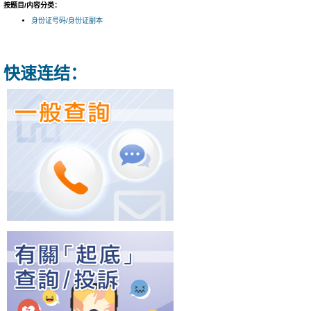
按题目/内容分类：
身份证号码/身份证副本
快速连结：