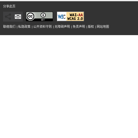
分享此页
联络我们
|
私隐政策
|
公开资料守则
|
无障碍声明
|
免责声明
|
版权
|
网站地图