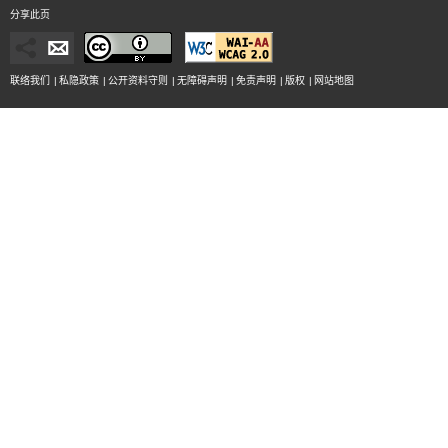
分享此页
联络我们
|
私隐政策
|
公开资料守则
|
无障碍声明
|
免责声明
|
版权
|
网站地图