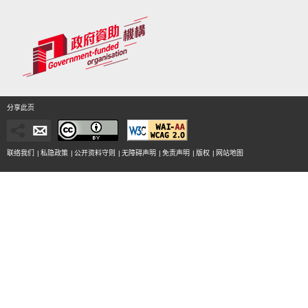
分享此页
联络我们
|
私隐政策
|
公开资料守则
|
无障碍声明
|
免责声明
|
版权
|
网站地图