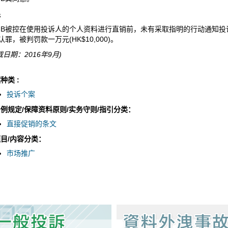
果
B被控在使用投诉人的个人资料进行直销前，未有采取指明的行动通知投诉人
认罪，被判罚款一万元(HK$10,000)。
载日期：2016年9月)
种类 :
投诉个案
例规定/保障资料原则/实务守则/指引分类：
直接促销的条文
目/内容分类：
市场推广