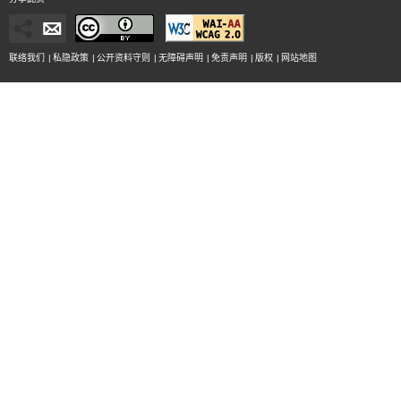
联络我们
|
私隐政策
|
公开资料守则
|
无障碍声明
|
免责声明
|
版权
|
网站地图