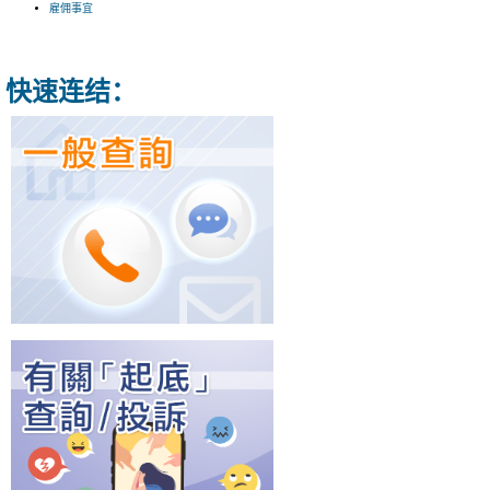
雇佣事宜
快速连结：