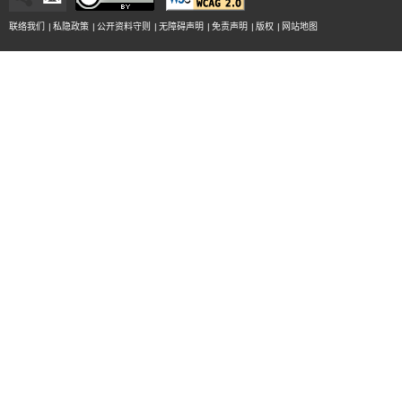
联络我们
|
私隐政策
|
公开资料守则
|
无障碍声明
|
免责声明
|
版权
|
网站地图