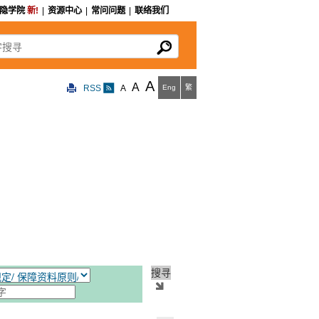
私隐学院
新!
|
资源中心
|
常问问题
|
联络我们
寻
A
A
RSS
A
Eng
繁