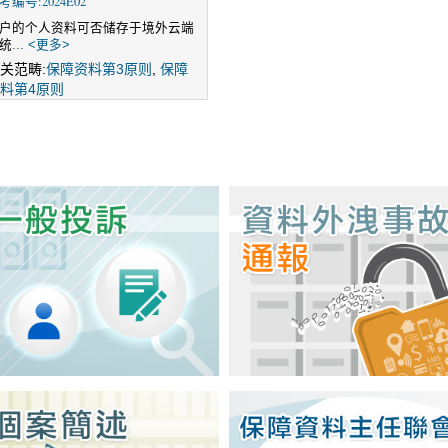
考编号:2024E02
户的个人资料可否储存于境外云端
统
... <更多>
关范畴:
保障资料第3原则
,
保障
料第4原则