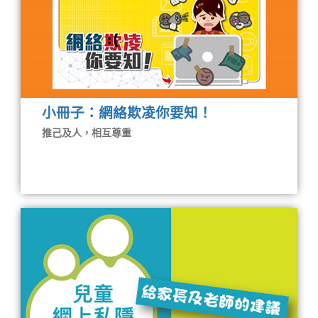
小冊子：網絡欺凌你要知！
推己及人，相互尊重