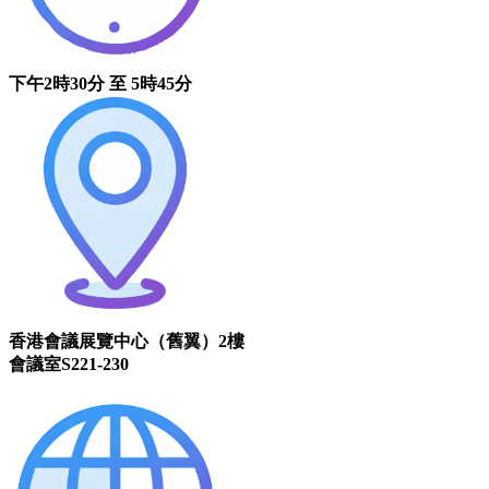
下午2時30分 至 5時45分
香港會議展覽中心（舊翼）2樓
會議室S221-230