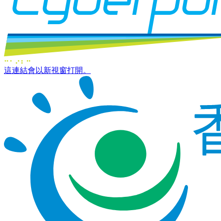
這連結會以新視窗打開。