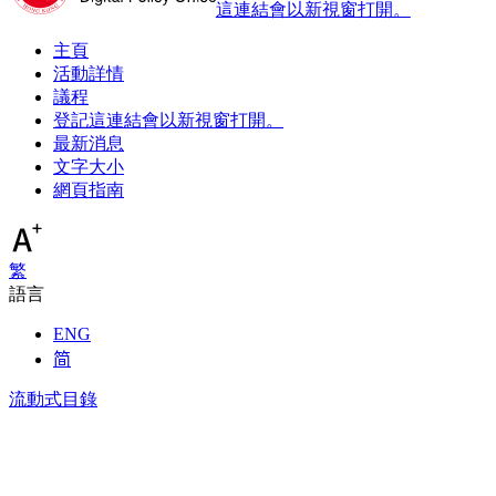
這連結會以新視窗打開。
主頁
活動詳情
議程
登記
這連結會以新視窗打開。
最新消息
文字大小
網頁指南
繁
語言
ENG
简
流動式目錄