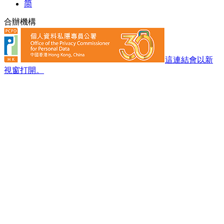
简
合辦機構
這連結會以新
視窗打開。