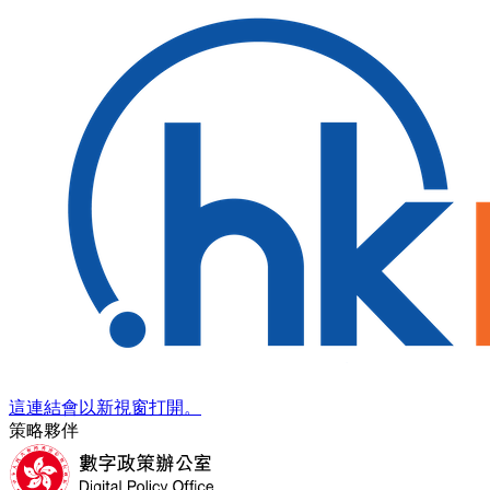
這連結會以新視窗打開。
策略夥伴