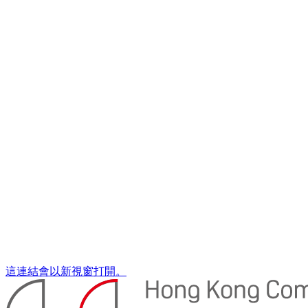
這連結會以新視窗打開。