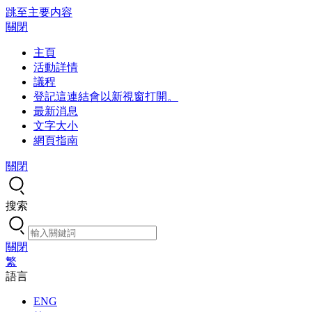
跳至主要内容
關閉
主頁
活動詳情
議程
登記
這連結會以新視窗打開。
最新消息
文字大小
網頁指南
關閉
搜索
關閉
繁
語言
ENG