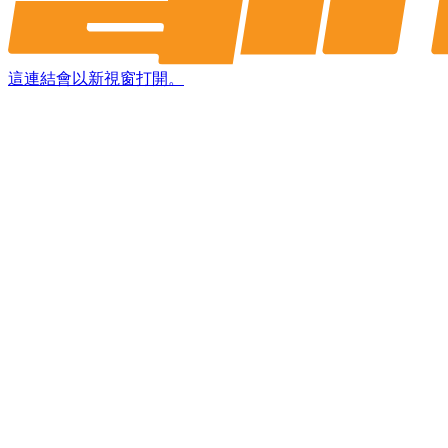
這連結會以新視窗打開。